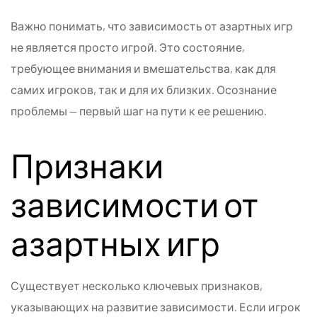
Важно понимать, что зависимость от азартных игр
не является просто игрой. Это состояние,
требующее внимания и вмешательства, как для
самих игроков, так и для их близких. Осознание
проблемы — первый шаг на пути к ее решению.
Признаки
зависимости от
азартных игр
Существует несколько ключевых признаков,
указывающих на развитие зависимости. Если игрок