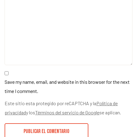
Save my name, email, and website in this browser for the next
time I comment.
Este sitio esta protegido por reCAPTCHA y la
Política de
privacidad
y los
Términos del servicio de Google
se aplican.