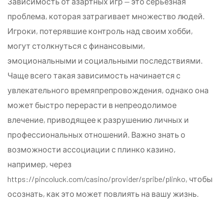
Зависимость от азартных игр — это серьезная
проблема, которая затрагивает множество людей.
Игроки, потерявшие контроль над своим хобби,
могут столкнуться с финансовыми,
эмоциональными и социальными последствиями.
Чаще всего такая зависимость начинается с
увлекательного времяпрепровождения, однако она
может быстро перерасти в непреодолимое
влечение, приводящее к разрушению личных и
профессиональных отношений. Важно знать о
возможности ассоциации с плинко казино,
например, через
https://pincoluck.com/casino/provider/spribe/plinko
, чтобы
осознать, как это может повлиять на вашу жизнь.