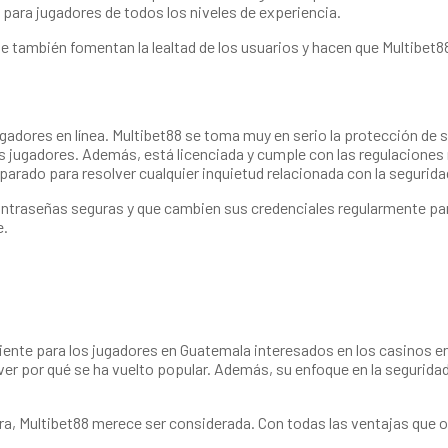
e para jugadores de todos los niveles de experiencia.
e también fomentan la lealtad de los usuarios y hacen que Multibet8
gadores en línea. Multibet88 se toma muy en serio la protección de s
s jugadores. Además, está licenciada y cumple con las regulaciones n
eparado para resolver cualquier inquietud relacionada con la segurida
ontraseñas seguras y que cambien sus credenciales regularmente pa
e.
nte para los jugadores en Guatemala interesados en los casinos en 
l ver por qué se ha vuelto popular. Además, su enfoque en la segurida
ra, Multibet88 merece ser considerada. Con todas las ventajas que o