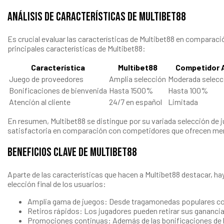
Análisis de características de Multibet88
Es crucial evaluar las características de Multibet88 en comparac
principales características de Multibet88:
Característica
Multibet88
Competidor 
Juego de proveedores
Amplia selección
Moderada selecc
Bonificaciones de bienvenida
Hasta 1500%
Hasta 100%
Atención al cliente
24/7 en español
Limitada
En resumen, Multibet88 se distingue por su variada selección de 
satisfactoria en comparación con competidores que ofrecen me
Beneficios clave de Multibet88
Aparte de las características que hacen a Multibet88 destacar, ha
elección final de los usuarios:
Amplia gama de juegos: Desde tragamonedas populares como
Retiros rápidos: Los jugadores pueden retirar sus ganancias
Promociones continuas: Además de las bonificaciones de bi