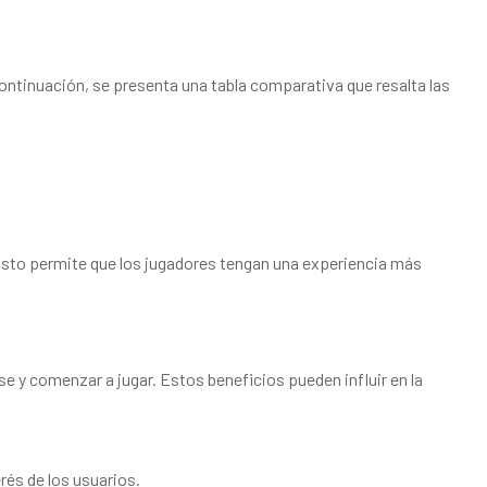
continuación, se presenta una tabla comparativa que resalta las
. Esto permite que los jugadores tengan una experiencia más
se y comenzar a jugar. Estos beneficios pueden influir en la
és de los usuarios.