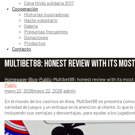
Cena hindú solidaria 2017
Cooperación
Historias inspiradoras
Hazte voluntario
Galeria
Preguntas frecuentes
Donaciones
Productos
Contacto
Multibet88: honest review with its most
Homepage
•
Blog
•
Public
•
Multibet88: honest review with its most 
Public
mayo 22, 2026
mayo 22, 2026
admin
En el mundo de los casinos en línea, Multibet88 se presenta com
variedad de juegos y un enfoque en la atención al cliente, lo que
incluyendo sus ventajas y desventajas, para ayudar a los jugador