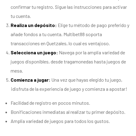
confirmar tu registro. Sigue las instrucciones para activar
tu cuenta.
Realiza un depósito:
Elige tu método de pago preferido y
añade fondos a tu cuenta. Multibet88 soporta
transacciones en Quetzales, lo cual es ventajoso.
Selecciona un juego:
Navega por la amplia variedad de
juegos disponibles, desde tragamonedas hasta juegos de
mesa.
Comienza a jugar:
Una vez que hayas elegido tu juego,
¡disfruta de la experiencia de juego y comienza a apostar!
Facilidad de registro en pocos minutos.
Bonificaciones inmediatas al realizar tu primer depósito.
Amplia variedad de juegos para todos los gustos.