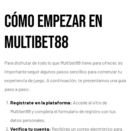
Cómo empezar en
Multibet88
Para disfrutar de todo lo que Multibet88 tiene para ofrecer, es
importante seguir algunos pasos sencillos para comenzar tu
experiencia de juego. A continuación, te presentamos una guía
paso a paso:
Regístrate en la plataforma:
Accede al sitio de
Multibet88 y completa el formulario de registro con tus
datos personales.
Verifica tu cuenta:
Recibirás un correo electrónico para