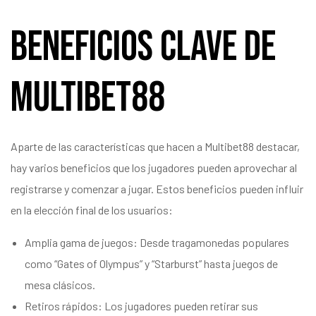
Beneficios clave de
Multibet88
Aparte de las características que hacen a Multibet88 destacar,
hay varios beneficios que los jugadores pueden aprovechar al
registrarse y comenzar a jugar. Estos beneficios pueden influir
en la elección final de los usuarios:
Amplia gama de juegos: Desde tragamonedas populares
como “Gates of Olympus” y “Starburst” hasta juegos de
mesa clásicos.
Retiros rápidos: Los jugadores pueden retirar sus