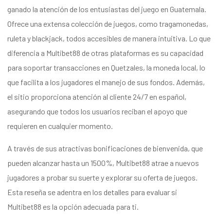
ganado la atención de los entusiastas del juego en Guatemala.
Ofrece una extensa colección de juegos, como tragamonedas,
ruleta y blackjack, todos accesibles de manera intuitiva. Lo que
diferencia a Multibet88 de otras plataformas es su capacidad
para soportar transacciones en Quetzales, la moneda local, lo
que facilita a los jugadores el manejo de sus fondos. Además,
el sitio proporciona atención al cliente 24/7 en español,
asegurando que todos los usuarios reciban el apoyo que
requieren en cualquier momento.
A través de sus atractivas bonificaciones de bienvenida, que
pueden alcanzar hasta un 1500%, Multibet88 atrae a nuevos
jugadores a probar su suerte y explorar su oferta de juegos.
Esta reseña se adentra en los detalles para evaluar si
Multibet88 es la opción adecuada para ti.