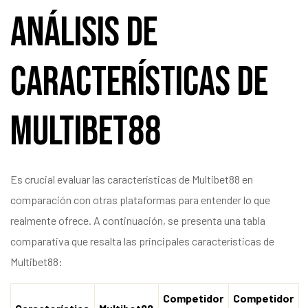
Análisis de
características de
Multibet88
Es crucial evaluar las características de Multibet88 en
comparación con otras plataformas para entender lo que
realmente ofrece. A continuación, se presenta una tabla
comparativa que resalta las principales características de
Multibet88:
Competidor
Competidor