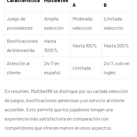
Característica
Multibet88
A
B
Juego de
Amplia
Moderada
Limitada
proveedores
selección
selección
selección
Bonificaciones
Hasta
Hasta 100%
Hasta 200%
de bienvenida
1500%
Atención al
24/7 en
24/7, solo en
Limitada
cliente
español
inglés
En resumen, Multibet88 se distingue por su variada selección
de juegos, bonificaciones generosas y un servicio al cliente
accesible. Esto permite que los jugadores tengan una
experiencia más satisfactoria en comparación con
competidores que ofrecen menos en esos aspectos.